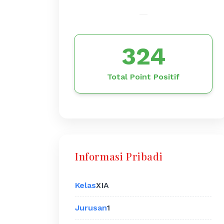
324
Total Point Positif
Informasi Pribadi
Kelas
XIA
Jurusan
1