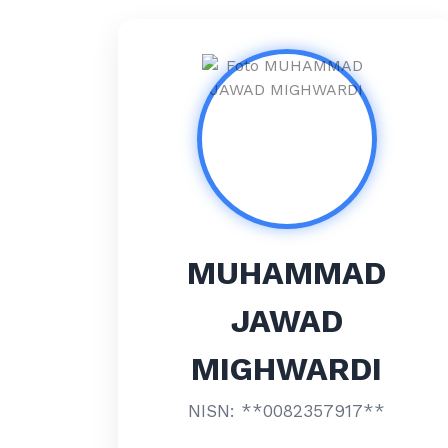
MUHAMMAD
JAWAD
MIGHWARDI
NISN: **0082357917**